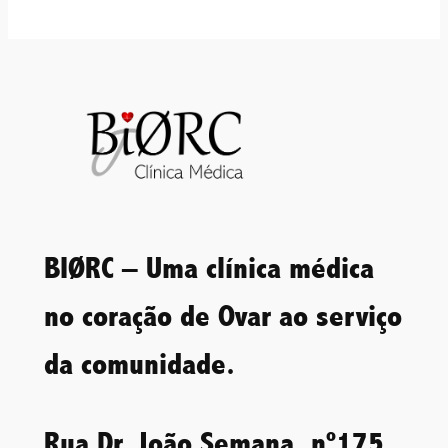
BIØRC – Uma clínica médica
no coração de Ovar ao serviço
da comunidade.
Rua Dr. João Semana, nº175,